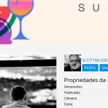
SCOTTMLIDD
PERFIL
GA
Propriedades da
Dimensões:
Publicado:
Câmera:
Data: