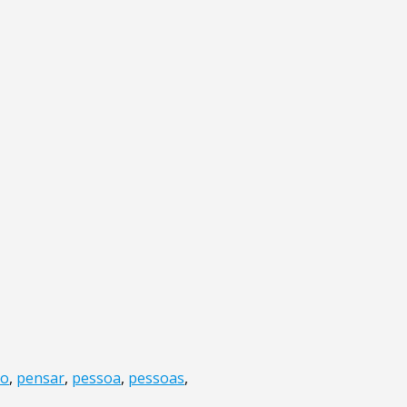
do
,
pensar
,
pessoa
,
pessoas
,