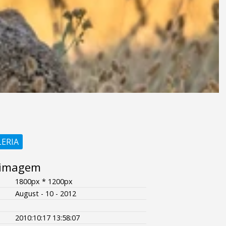
LERIA
 imagem
1800px * 1200px
August - 10 - 2012
2010:10:17 13:58:07