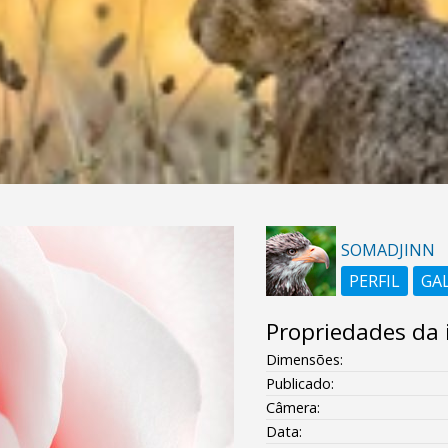
SOMADJINN
PERFIL
GA
Propriedades da
Dimensões:
Publicado:
Câmera:
Data: