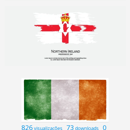
826
73
0
visualizações
downloads