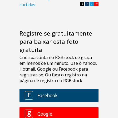
curtidas
L
F
T
P
Registre-se gratuitamente
para baixar esta foto
gratuita