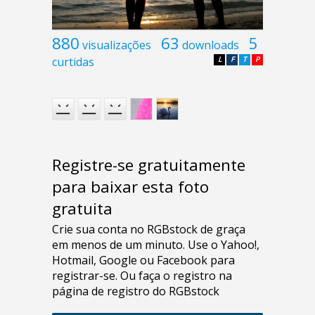
880
63
5
visualizações
downloads
curtidas
L
F
T
P
Registre-se gratuitamente
para baixar esta foto
gratuita