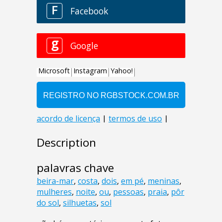
Description
palavras chave
beira-mar
,
costa
,
dois
,
em pé
,
meninas
,
mulheres
,
noite
,
ou
,
pessoas
,
praia
,
pôr
do sol
,
silhuetas
,
sol