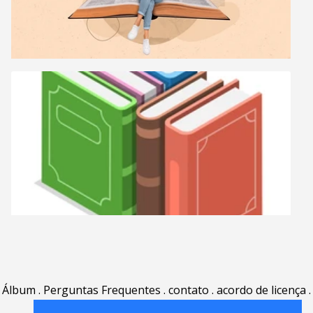
Álbum
.
Perguntas Frequentes
.
contato
.
acordo de licença
.
termos de uso
.
sobre
.