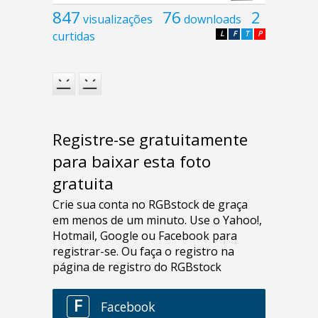
847
76
2
visualizações
downloads
curtidas
L
F
T
P
Registre-se gratuitamente
para baixar esta foto
gratuita