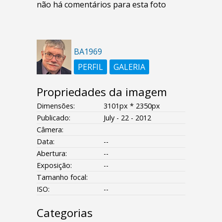
não há comentários para esta foto
BA1969
PERFIL
GALERIA
Propriedades da imagem
Dimensões:
3101px * 2350px
Publicado:
July - 22 - 2012
Câmera:
Data:
--
Abertura:
--
Exposição:
--
Tamanho focal:
ISO:
--
Categorias