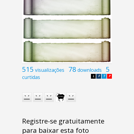
515
78
5
visualizações
downloads
curtidas
L
F
T
P
Registre-se gratuitamente
para baixar esta foto