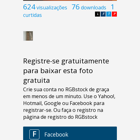
624
76
1
visualizações
downloads
curtidas
L
F
T
P
Registre-se gratuitamente
para baixar esta foto
gratuita