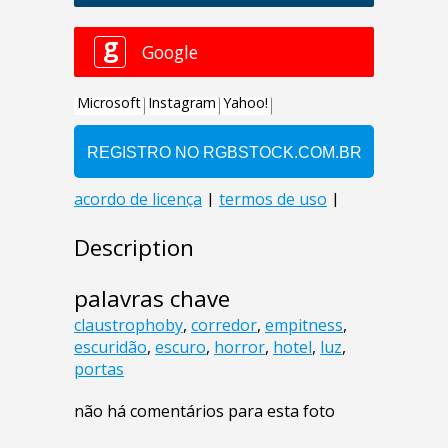
Description
palavras chave
claustrophoby
,
corredor
,
empitness
,
escuridão
,
escuro
,
horror
,
hotel
,
luz
,
portas
não há comentários para esta foto