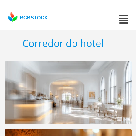
RGBSTOCK
Corredor do hotel