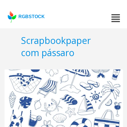
RGBSTOCK
Scrapbookpaper
com pássaro