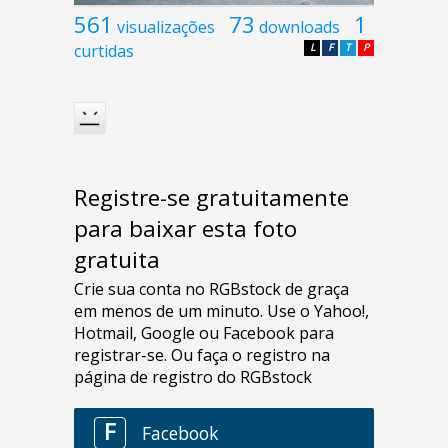
561
73
1
visualizações
downloads
curtidas
L
F
T
P
Registre-se gratuitamente
para baixar esta foto
gratuita