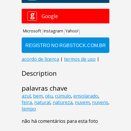
Description
palavras chave
azul
,
bem
,
céu
,
cúmulo
,
ensolarado
,
feira
,
natural
,
natureza
,
nuvem
,
nuvens
,
tempo
não há comentários para esta foto