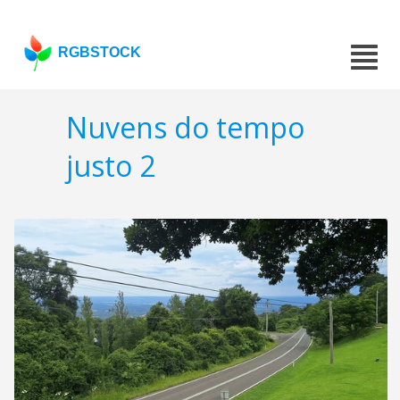
RGBSTOCK
Nuvens do tempo
justo 2