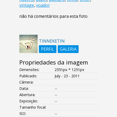
vintage
,
voador
não há comentários para esta foto
TINNEKETIN
PERFIL
GALERIA
Propriedades da imagem
Dimensões:
2551px * 1251px
Publicado:
July - 23 - 2011
Câmera:
Data:
--
Abertura:
--
Exposição:
--
Tamanho focal:
ISO:
--