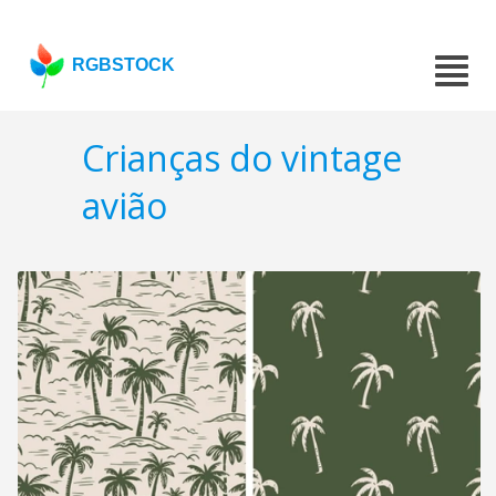
RGBSTOCK
Crianças do vintage
avião