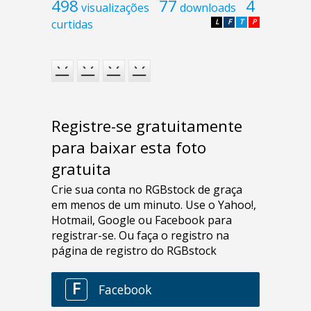
498
77
4
visualizações
downloads
curtidas
L
F
T
P
Registre-se gratuitamente
para baixar esta foto
gratuita