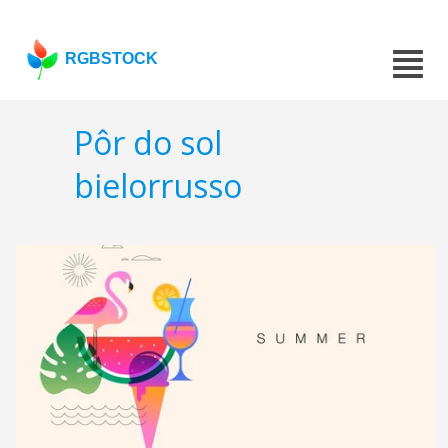
RGBSTOCK
Pôr do sol
bielorrusso