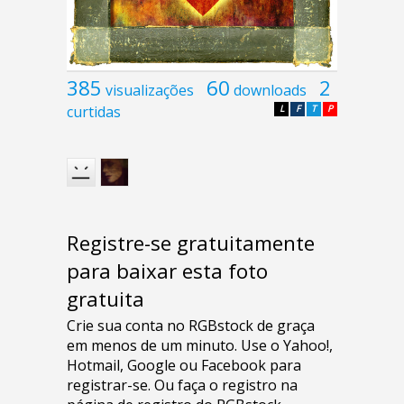
385
60
2
visualizações
downloads
curtidas
L
F
T
P
Registre-se gratuitamente
para baixar esta foto
gratuita