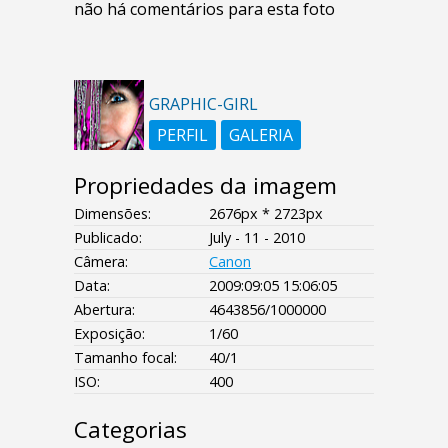
não há comentários para esta foto
GRAPHIC-GIRL
PERFIL
GALERIA
Propriedades da imagem
Dimensões:
2676px * 2723px
Publicado:
July - 11 - 2010
Câmera:
Canon
Data:
2009:09:05 15:06:05
Abertura:
4643856/1000000
Exposição:
1/60
Tamanho focal:
40/1
ISO:
400
Categorias