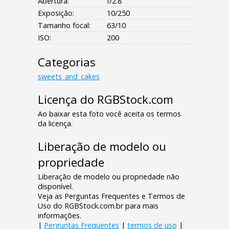
Abertura:
f/2.8
Exposição:
10/250
Tamanho focal:
63/10
ISO:
200
Categorias
sweets_and_cakes
Licença do RGBStock.com
Ao baixar esta foto você aceita os termos
da licença.
Liberação de modelo ou
propriedade
Liberação de modelo ou propriedade não
disponível.
Veja as Perguntas Frequentes e Termos de
Uso do RGBStock.com.br para mais
informações.
|
Perguntas Frequentes
|
termos de uso
|