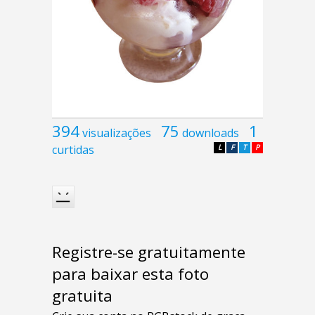
394
75
1
visualizações
downloads
curtidas
L
F
T
P
Registre-se gratuitamente
para baixar esta foto
gratuita