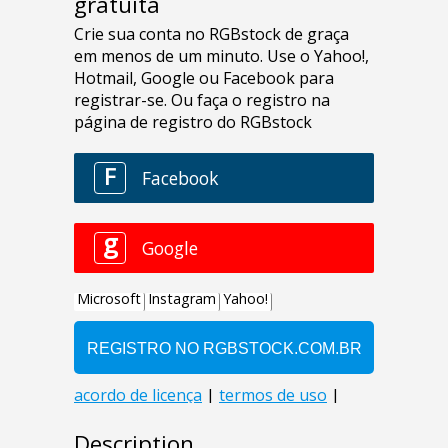
gratuita
Description