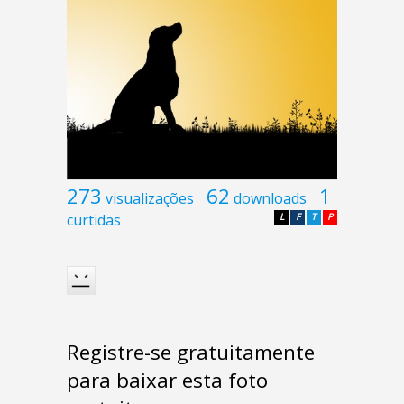
273
62
1
visualizações
downloads
curtidas
L
F
T
P
Registre-se gratuitamente
para baixar esta foto