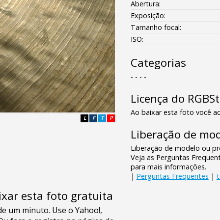
Abertura:
Exposição:
Tamanho focal:
ISO:
Categorias
- - - -
Licença do RGBS
Ao baixar esta foto você ac
L
F
T
P
Liberação de mod
Liberação de modelo ou pro
Veja as Perguntas Frequen
para mais informações.
|
Perguntas Frequentes
|
xar esta foto gratuita