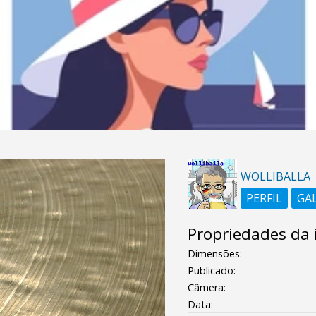
WOLLIBALLA
PERFIL
GA
Propriedades da
Dimensões:
Publicado:
Câmera:
Data: