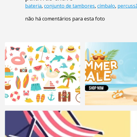
bateria
,
conjunto de tambores
,
címbalo
,
percuss
não há comentários para esta foto