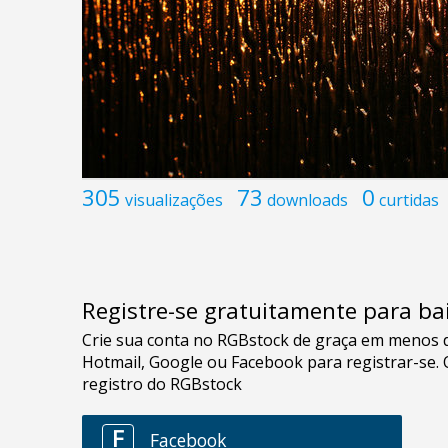
305
73
0
visualizações
downloads
curtidas
Registre-se gratuitamente para bai