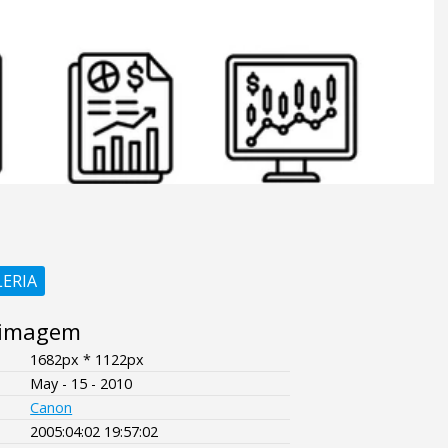
LERIA
 imagem
1682px * 1122px
May - 15 - 2010
Canon
2005:04:02 19:57:02