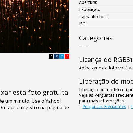
Abertura:
Exposição:
Tamanho focal:
ISO:
Categorias
- - - -
L
F
T
P
Licença do RGBS
Ao baixar esta foto você ac
Liberação de mod
Liberação de modelo ou pro
xar esta foto gratuita
Veja as Perguntas Frequen
para mais informações.
|
Perguntas Frequentes
|