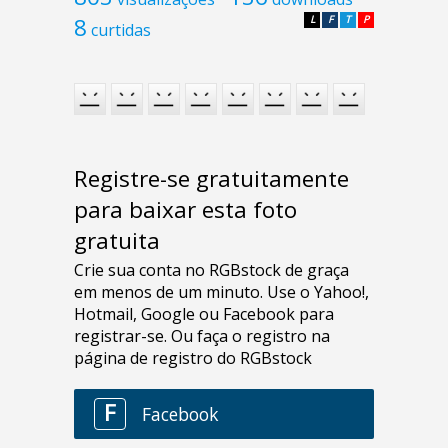
8
L
F
T
P
curtidas
Registre-se gratuitamente
para baixar esta foto
gratuita