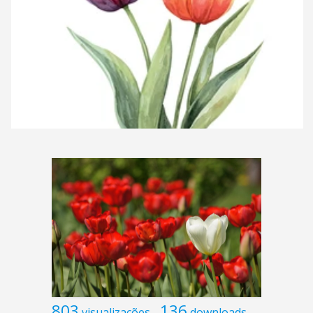
803
136
visualizações
downloads