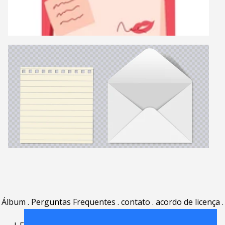
Álbum
.
Perguntas Frequentes
.
contato
.
acordo de licença
.
termos de uso
.
sobre
.