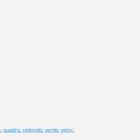
o
,
quadro
,
redondo
,
verde
,
vetor
,