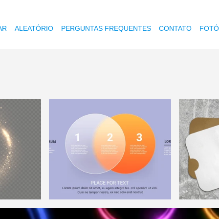
AR
ALEATÓRIO
PERGUNTAS FREQUENTES
CONTATO
FOTÓ