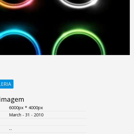
LERIA
 imagem
6000px * 4000px
March - 31 - 2010
--