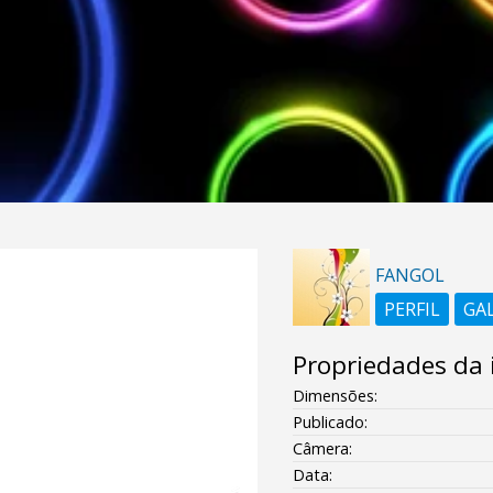
FANGOL
PERFIL
GA
Propriedades da
Dimensões:
Publicado:
Câmera:
Data: