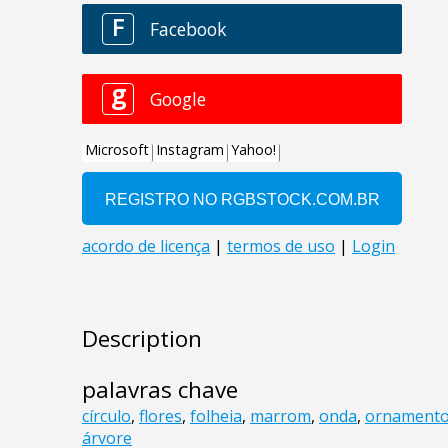
Description
palavras chave
círculo
,
flores
,
folheia
,
marrom
,
onda
,
ornament
árvore