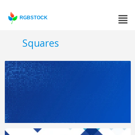
RGBSTOCK
Squares