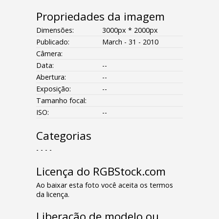
Propriedades da imagem
Dimensões:
3000px * 2000px
Publicado:
March - 31 - 2010
Câmera:
Data:
--
Abertura:
--
Exposição:
--
Tamanho focal:
ISO:
--
Categorias
- - - -
Licença do RGBStock.com
Ao baixar esta foto você aceita os termos
da licença.
Liberação de modelo ou