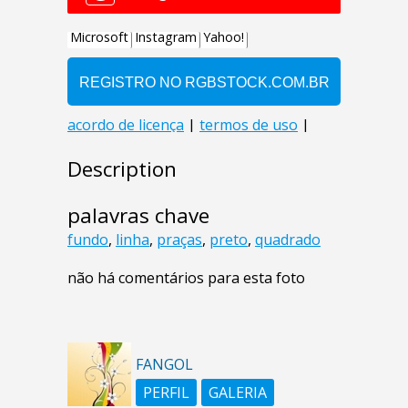
Description
palavras chave
fundo
,
linha
,
praças
,
preto
,
quadrado
não há comentários para esta foto
FANGOL
PERFIL
GALERIA