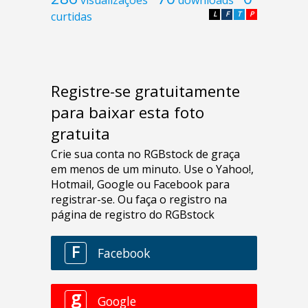
curtidas
L
F
T
P
Registre-se gratuitamente
para baixar esta foto
gratuita