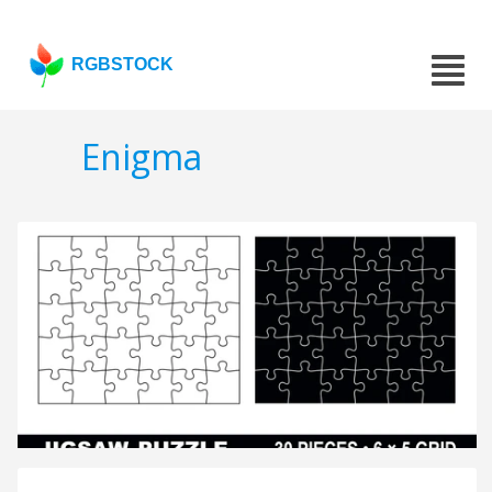
RGBSTOCK
Enigma