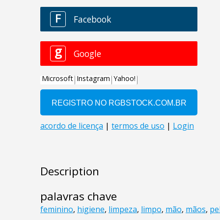
Description
palavras chave
feminino
,
higiene
,
limpeza
,
limpo
,
mão
,
mãos
,
pe