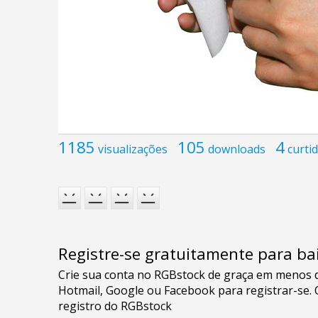
1185
105
4
visualizações
downloads
curti
Registre-se gratuitamente para bai