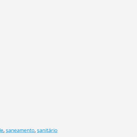
le
,
saneamento
,
sanitário