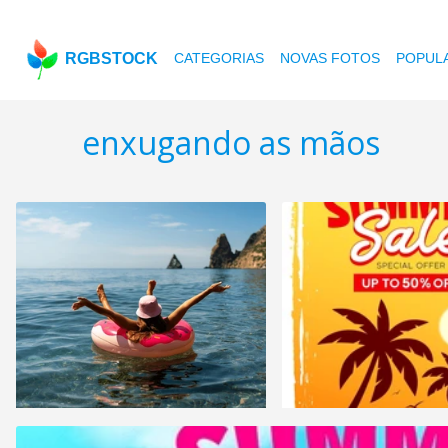
RGBSTOCK
CATEGORIAS
NOVAS FOTOS
POPUL
enxugando as mãos