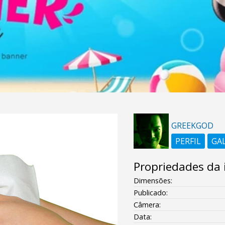
GREEKGOD
PERFIL
GA
Propriedades da
Dimensões:
Publicado:
Câmera:
Data: