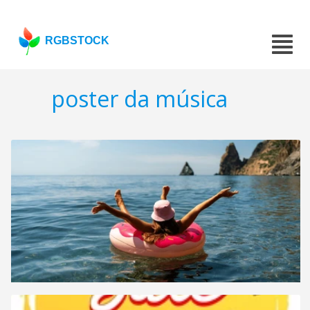
RGBSTOCK
poster da música