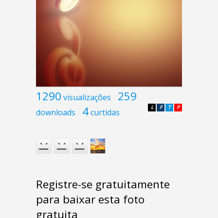
1290
259
visualizações
4
L
F
T
P
downloads
curtidas
Registre-se gratuitamente
para baixar esta foto
gratuita