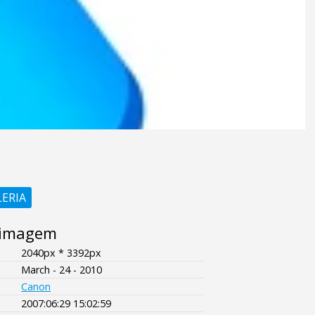
LERIA
 imagem
2040px * 3392px
March - 24 - 2010
Canon
2007:06:29 15:02:59