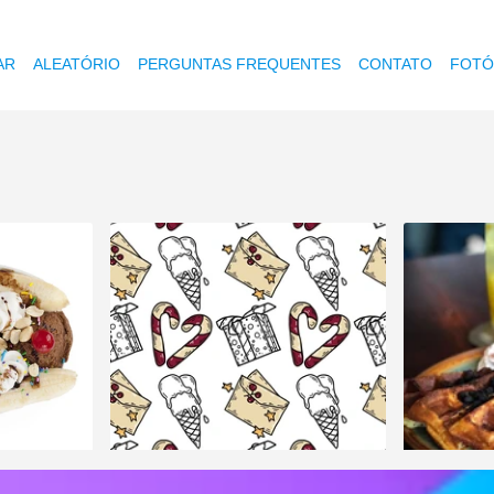
AR
ALEATÓRIO
PERGUNTAS FREQUENTES
CONTATO
FOTÓ