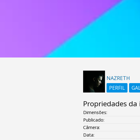
NAZRETH
PERFIL
GA
Propriedades da
Dimensões:
Publicado:
Câmera:
Data: