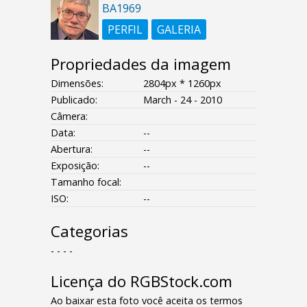
BA1969
PERFIL
GALERIA
Propriedades da imagem
Dimensões:
2804px * 1260px
Publicado:
March - 24 - 2010
Câmera:
Data:
--
Abertura:
--
Exposição:
--
Tamanho focal:
ISO:
--
Categorias
- - - -
Licença do RGBStock.com
Ao baixar esta foto você aceita os termos