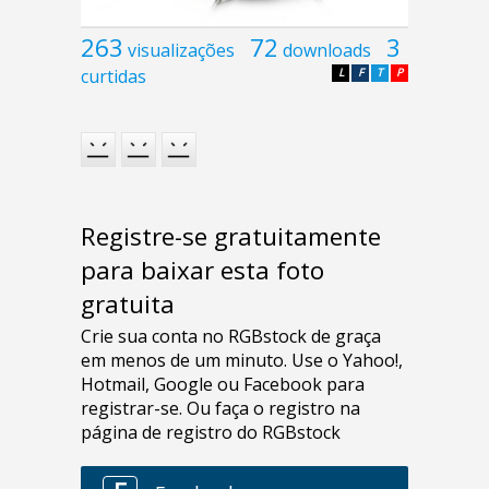
263
72
3
visualizações
downloads
curtidas
L
F
T
P
Registre-se gratuitamente
para baixar esta foto
gratuita