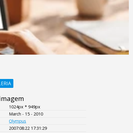
LERIA
 imagem
1024px * 949px
March - 15 - 2010
Olympus
2007:08:22 17:31:29