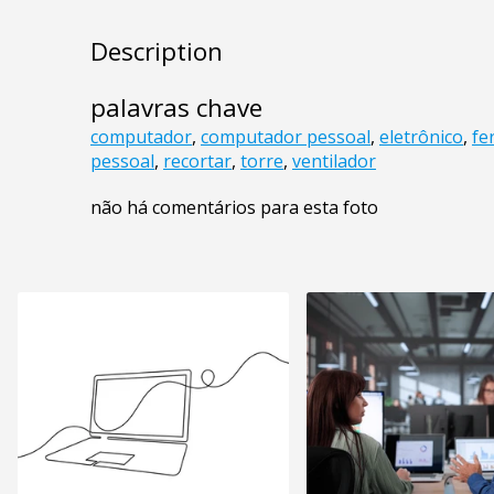
Description
palavras chave
computador
,
computador pessoal
,
eletrônico
,
fe
pessoal
,
recortar
,
torre
,
ventilador
não há comentários para esta foto