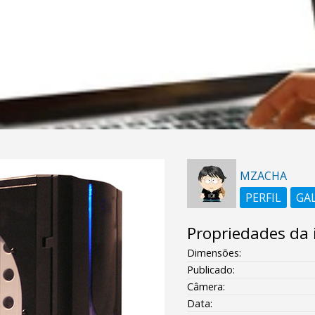
MZACHA
PERFIL
GA
Propriedades da
Dimensões:
Publicado:
Câmera:
Data: