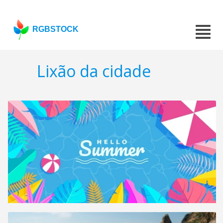
RGBSTOCK
Lixão da cidade