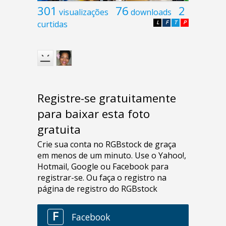
301
76
2
visualizações
downloads
curtidas
L
F
T
P
Registre-se gratuitamente
para baixar esta foto
gratuita