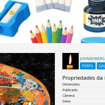
JOHNNYBERG
PERFIL
GA
Propriedades da
Dimensões:
Publicado:
Câmera:
Data: