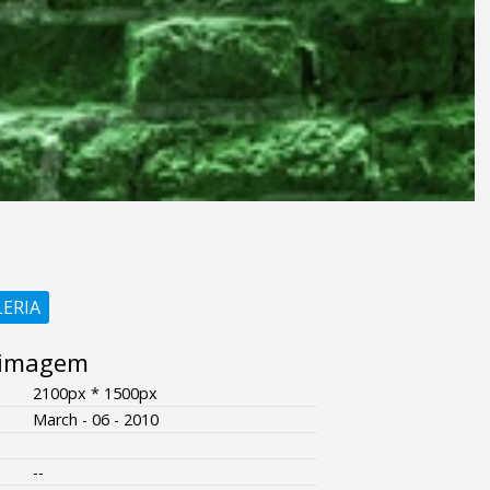
LERIA
 imagem
2100px * 1500px
March - 06 - 2010
--