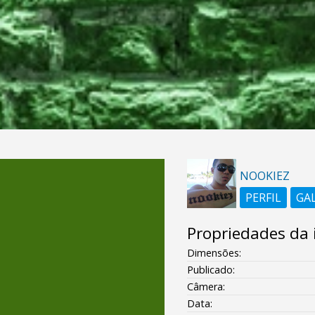
NOOKIEZ
PERFIL
GA
Propriedades da
Dimensões:
Publicado:
Câmera:
Data: