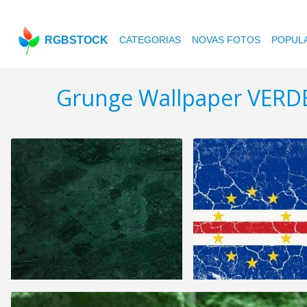
RGBSTOCK
CATEGORIAS
NOVAS FOTOS
POPUL
Grunge Wallpaper VERD