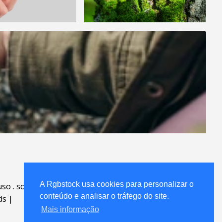
A Rgbstock usa cookies para personalizar o
uso
.
sobre
.
conteúdo e analisar o tráfego do site.
ds
|
Mais informação