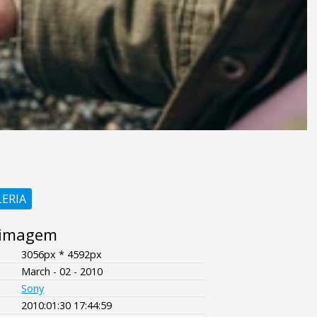
LERIA
 imagem
3056px * 4592px
March - 02 - 2010
Sony
2010:01:30 17:44:59