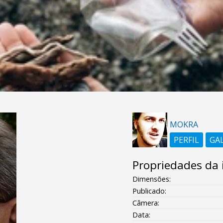
MOKRA
PERFIL
GA
Propriedades da
Dimensões:
Publicado:
Câmera:
Data: