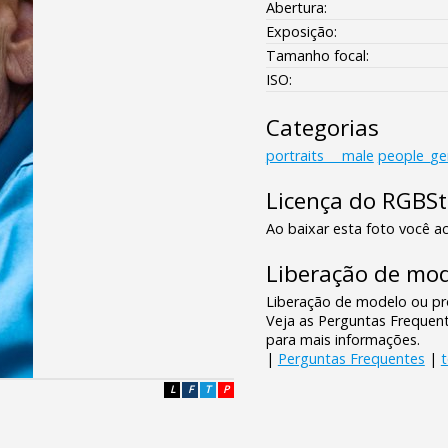
Abertura:
Exposição:
Tamanho focal:
ISO:
Categorias
portraits___male
people_ge
Licença do RGBS
Ao baixar esta foto você ac
Liberação de mod
Liberação de modelo ou pro
Veja as Perguntas Frequen
para mais informações.
|
Perguntas Frequentes
|
L
F
T
P