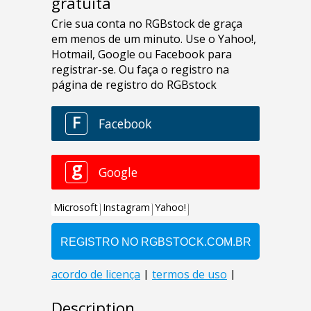
gratuita
Description