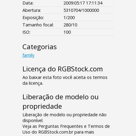
Data:
2009:05:17 17:11:34
Abertura:
5310704/1000000
Exposição:
1/200
Tamanho focal:
280/10
ISO:
100
Categorias
family
Licença do RGBStock.com
Ao baixar esta foto você aceita os termos
da licença.
Liberação de modelo ou
propriedade
Liberação de modelo ou propriedade não
disponível.
Veja as Perguntas Frequentes e Termos de
Uso do RGBStock.com.br para mais