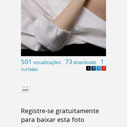
501
73
1
visualizações
downloads
curtidas
L
F
T
P
Registre-se gratuitamente
para baixar esta foto