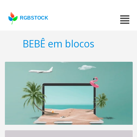
RGBSTOCK
BEBÊ em blocos