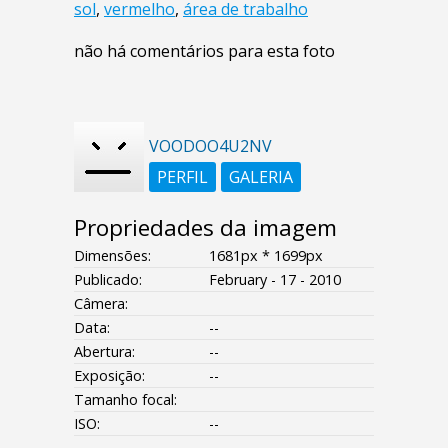
sol
,
vermelho
,
área de trabalho
não há comentários para esta foto
VOODOO4U2NV
PERFIL
GALERIA
Propriedades da imagem
Dimensões:
1681px * 1699px
Publicado:
February - 17 - 2010
Câmera:
Data:
--
Abertura:
--
Exposição:
--
Tamanho focal:
ISO:
--