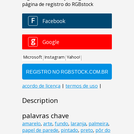
Description
palavras chave
amarelo
,
arte
,
fundo
,
laranja
,
palmeira
,
papel de parede
,
pintado
,
preto
,
pôr do