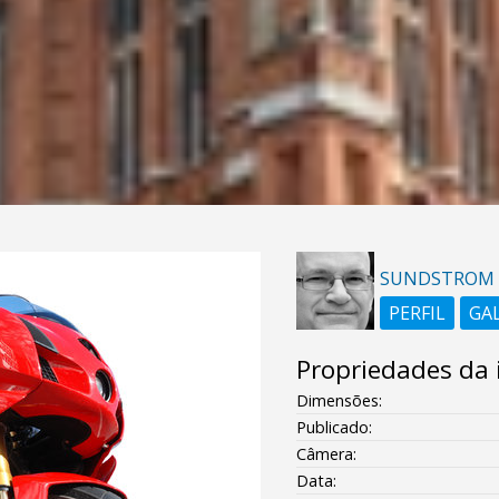
SUNDSTROM
PERFIL
GA
Propriedades da
Dimensões:
Publicado:
Câmera:
Data: