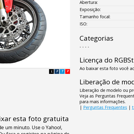
Abertura:
Exposição:
Tamanho focal:
ISO:
Categorias
- - - -
Licença do RGBS
Ao baixar esta foto você ac
L
F
T
P
Liberação de mod
Liberação de modelo ou pro
Veja as Perguntas Frequen
para mais informações.
|
Perguntas Frequentes
|
xar esta foto gratuita