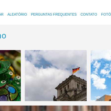
AR
ALEATÓRIO
PERGUNTAS FREQUENTES
CONTATO
FOTÓ
ho