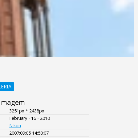
LERIA
 imagem
3251px * 2438px
February - 16 - 2010
Nikon
2007:09:05 14:50:07