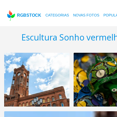
RGBSTOCK
CATEGORIAS
NOVAS FOTOS
POPUL
Escultura Sonho vermel