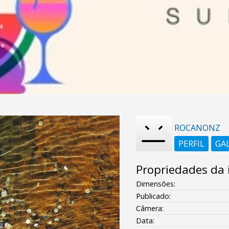
ROCANONZ
PERFIL
GA
Propriedades da
Dimensões:
Publicado:
Câmera:
Data: