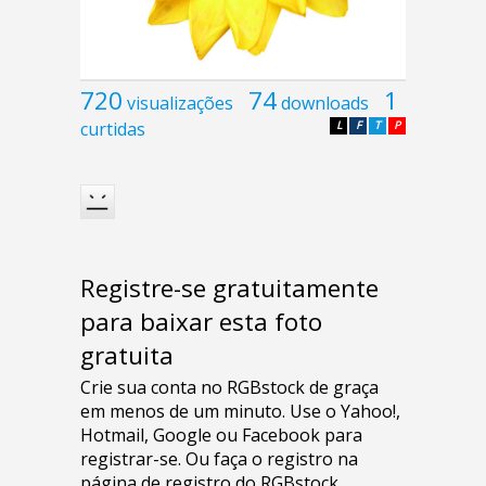
720
74
1
visualizações
downloads
curtidas
L
F
T
P
Registre-se gratuitamente
para baixar esta foto
gratuita