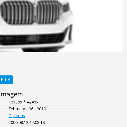
LERIA
 imagem
1613px * 424px
February - 06 - 2010
Olympus
2006:08:12 17:08:18