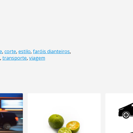
e
,
corte
,
estilo
,
faróis dianteiros
,
,
transporte
,
viagem