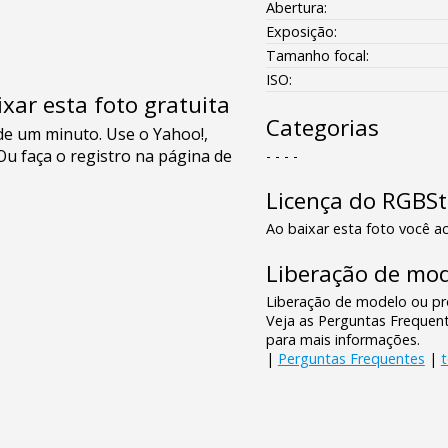
Abertura:
Exposição:
Tamanho focal:
ISO:
xar esta foto gratuita
Categorias
- - - -
Licença do RGBS
Ao baixar esta foto você ac
Liberação de mod
Liberação de modelo ou pro
Veja as Perguntas Frequen
para mais informações.
|
Perguntas Frequentes
|