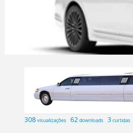
308
62
3
visualizações
downloads
curtidas