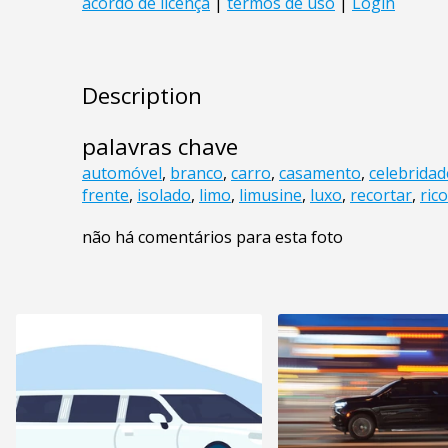
Description
palavras chave
automóvel
,
branco
,
carro
,
casamento
,
celebridad
frente
,
isolado
,
limo
,
limusine
,
luxo
,
recortar
,
rico
não há comentários para esta foto