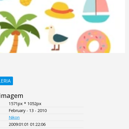
LERIA
 imagem
1571px * 1052px
February - 13 - 2010
Nikon
2009:01:01 01:22:06