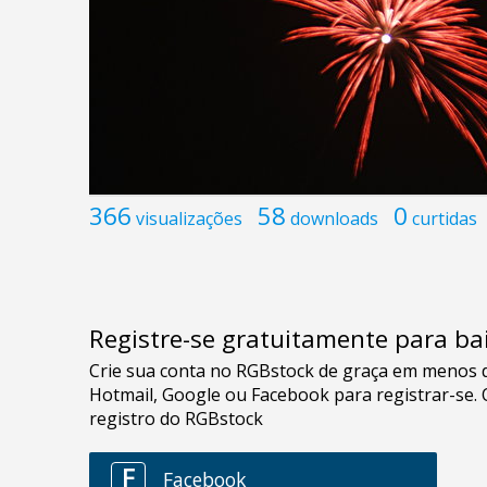
366
58
0
visualizações
downloads
curtidas
Registre-se gratuitamente para bai