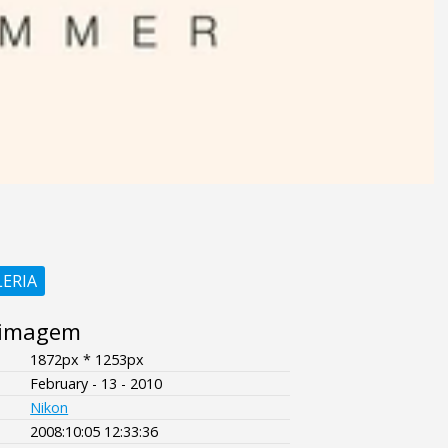
LERIA
 imagem
1872px * 1253px
February - 13 - 2010
Nikon
2008:10:05 12:33:36