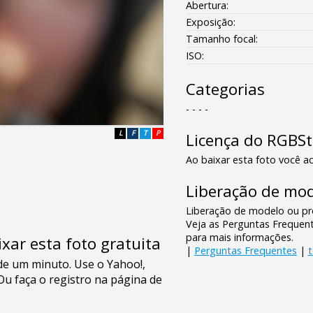
Abertura:
Exposição:
Tamanho focal:
ISO:
Categorias
- - - -
L
F
T
P
Licença do RGBS
Ao baixar esta foto você ac
Liberação de mod
Liberação de modelo ou pro
Veja as Perguntas Frequen
para mais informações.
xar esta foto gratuita
|
Perguntas Frequentes
|