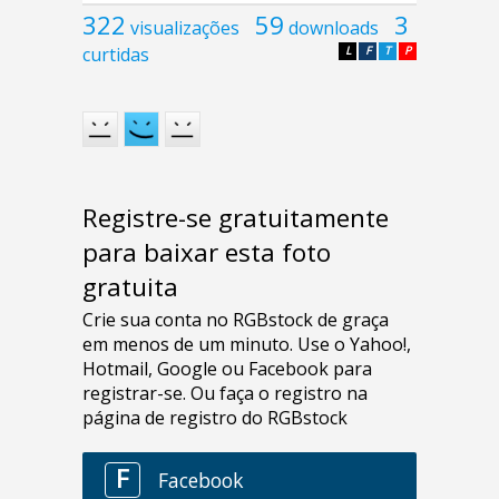
322
59
3
visualizações
downloads
curtidas
L
F
T
P
Registre-se gratuitamente
para baixar esta foto
gratuita