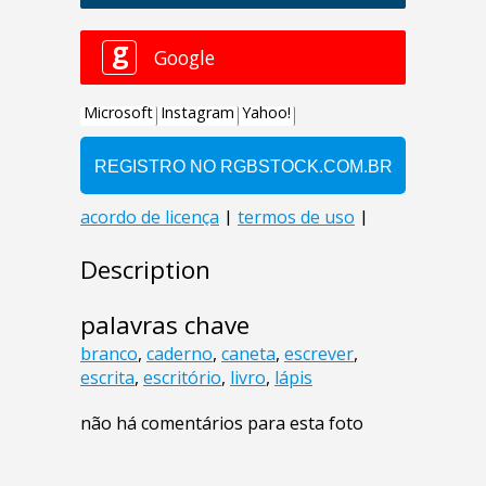
Description
palavras chave
branco
,
caderno
,
caneta
,
escrever
,
escrita
,
escritório
,
livro
,
lápis
não há comentários para esta foto