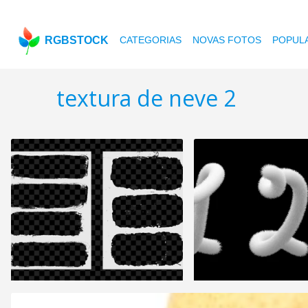
RGBSTOCK
CATEGORIAS
NOVAS FOTOS
POPUL
textura de neve 2