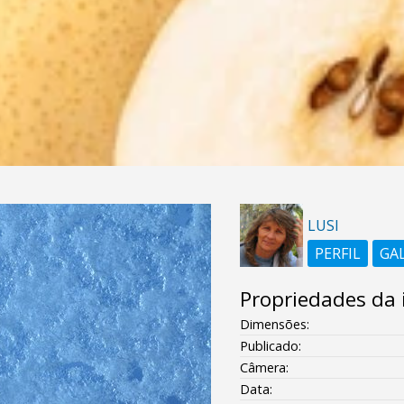
LUSI
PERFIL
GA
Propriedades da
Dimensões:
Publicado:
Câmera:
Data: