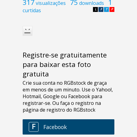
317
75
1
visualizações
downloads
curtidas
L
F
T
P
Registre-se gratuitamente
para baixar esta foto
gratuita