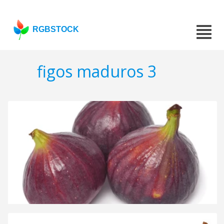
RGBSTOCK
figos maduros 3