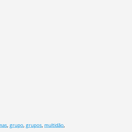
mas
,
grupo
,
grupos
,
multidão
,