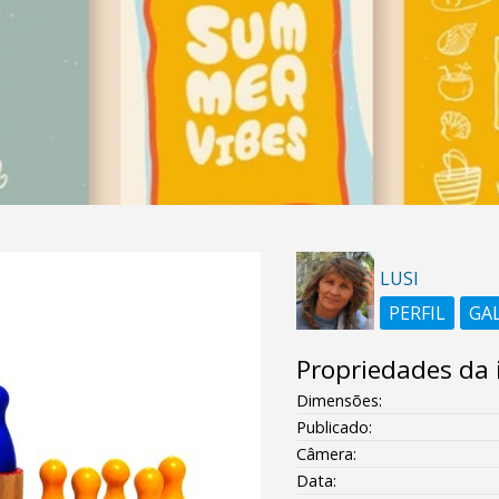
LUSI
PERFIL
GA
Propriedades da
Dimensões:
Publicado:
Câmera:
Data: