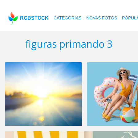
RGBSTOCK
CATEGORIAS
NOVAS FOTOS
POPUL
figuras primando 3