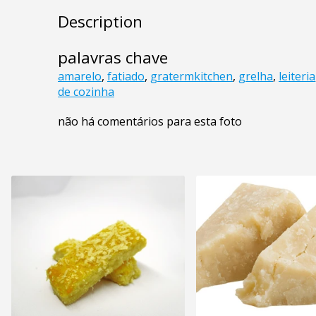
Description
palavras chave
amarelo
,
fatiado
,
gratermkitchen
,
grelha
,
leiteria
de cozinha
não há comentários para esta foto