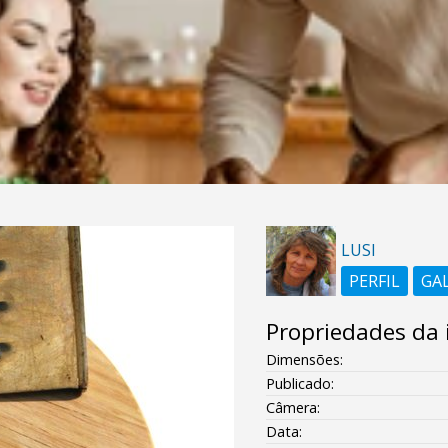
LUSI
PERFIL
GA
Propriedades da
Dimensões:
Publicado:
Câmera:
Data: