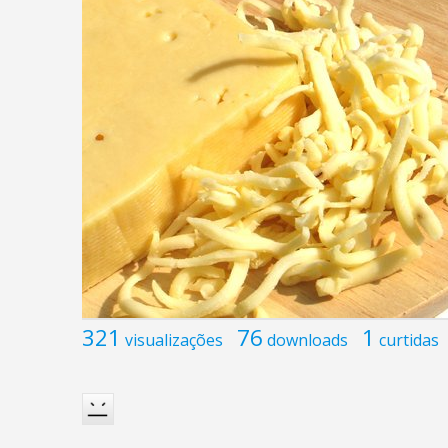
321
76
1
visualizações
downloads
curtidas