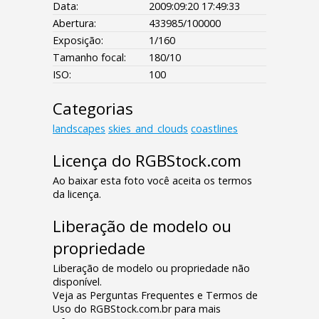
Data:
2009:09:20 17:49:33
Abertura:
433985/100000
Exposição:
1/160
Tamanho focal:
180/10
ISO:
100
Categorias
landscapes
skies_and_clouds
coastlines
Licença do RGBStock.com
Ao baixar esta foto você aceita os termos
da licença.
Liberação de modelo ou
propriedade
Liberação de modelo ou propriedade não
disponível.
Veja as Perguntas Frequentes e Termos de
Uso do RGBStock.com.br para mais