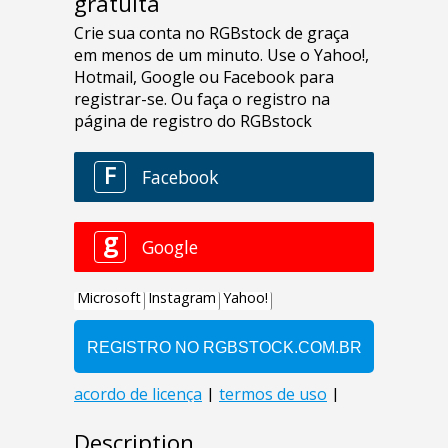
gratuita
Description