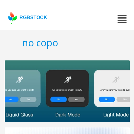
RGBSTOCK
no copo