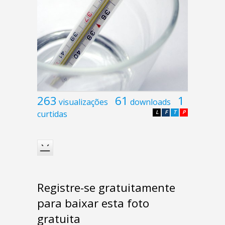
263
61
1
visualizações
downloads
curtidas
L
F
T
P
Registre-se gratuitamente
para baixar esta foto
gratuita