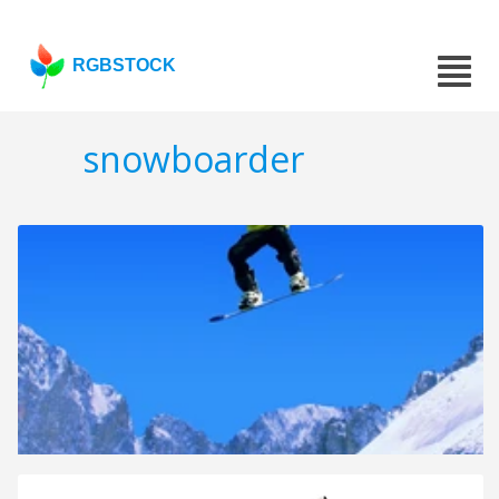
RGBSTOCK
snowboarder