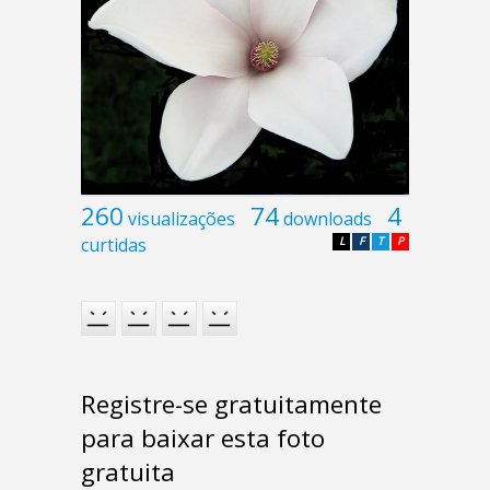
260
74
4
visualizações
downloads
curtidas
L
F
T
P
Registre-se gratuitamente
para baixar esta foto
gratuita