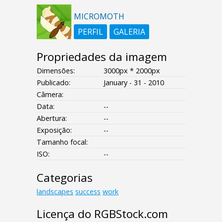
MICROMOTH
PERFIL
GALERIA
Propriedades da imagem
Dimensões:
3000px * 2000px
Publicado:
January - 31 - 2010
Câmera:
Data:
--
Abertura:
--
Exposição:
--
Tamanho focal:
ISO:
--
Categorias
landscapes
success
work
Licença do RGBStock.com