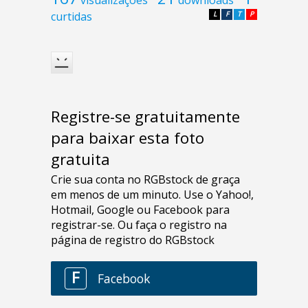
curtidas
L
F
T
P
Registre-se gratuitamente
para baixar esta foto
gratuita